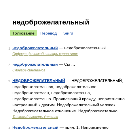
недоброжелательный
Толкование
Перевод
Книги
недоброжелательный
— недоброжелательный …
1
Орфографический словарь-справочник
недоброжелательный
— См …
2
Словарь синонимов
НЕДОБРОЖЕЛАТЕЛЬНЫЙ
— НЕДОБРОЖЕЛАТЕЛЬНЫЙ,
3
недоброжелательная, недоброжелательное;
недоброжелателен, недоброжелательна,
недоброжелательно. Проявляющий вражду, неприязненно
настроенный к другим. Недоброжелательный человек.
Недоброжелательное отношение. Недоброжелательно …
Толковый словарь Ушакова
Недоброжелательный
— прил. 1. Неприязненно
4