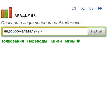
EN
DE
ES
FR
academic.ru
Словари и энциклопедии на Академике
Найти!
Толкования
Переводы
Книги
Игры ⚽